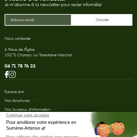
Je m'abonne à la newsletter pour rester informé(e)
Nous contacter
6 Place de l'Église
15270 Champs sur Tarentaine Marchal
04 71 78 76 33
Espace pro
Nos brochures
Nos bureaux d’information
Comment venir chez nous ?