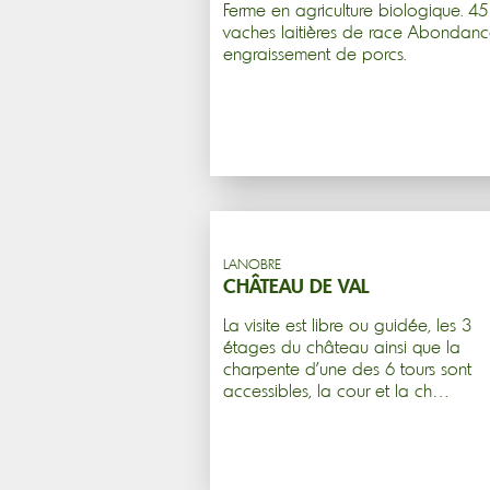
Ferme en agriculture biologique. 45
vaches laitières de race Abondanc
engraissement de porcs.
LANOBRE
CHÂTEAU DE VAL
La visite est libre ou guidée, les 3
étages du château ainsi que la
charpente d'une des 6 tours sont
accessibles, la cour et la ch…