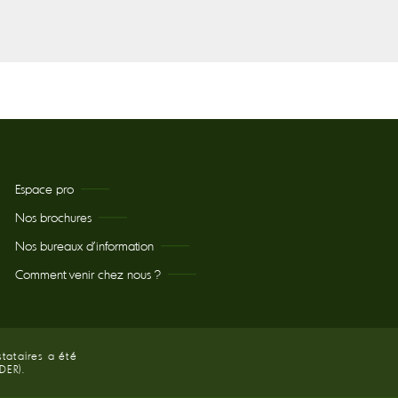
Espace pro
Nos brochures
Nos bureaux d’information
Comment venir chez nous ?
tataires a été
DER).