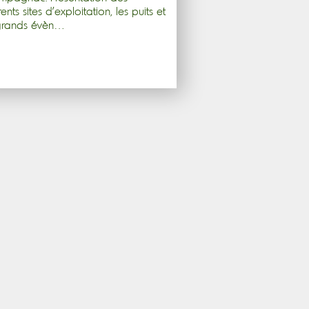
rents sites d'exploitation, les puits et
 grands évèn…