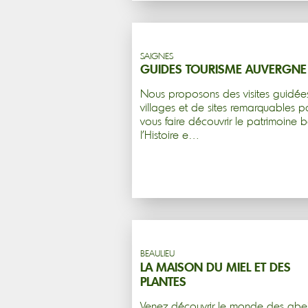
SAIGNES
GUIDES TOURISME AUVERGNE
Nous proposons des visites guidée
villages et de sites remarquables p
vous faire découvrir le patrimoine bâ
l'Histoire e…
BEAULIEU
LA MAISON DU MIEL ET DES
PLANTES
Venez découvrir le monde des abei