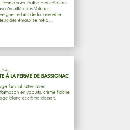
 Desmaisons réalise des créations
ave émaillée des Volcans
vergne. Le brut de la lave et le
cieux des émaux se méla…
IGNAC
ITE À LA FERME DE BASSIGNAC
age familial laitier avec
sformation en yaourts, crème fraîche,
age blanc et crème dessert.