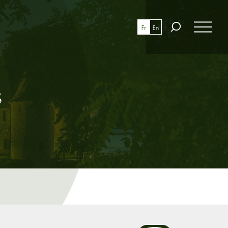
Fr
En
S