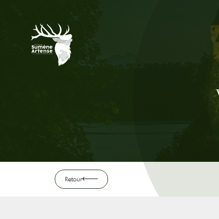
Retour
Retour