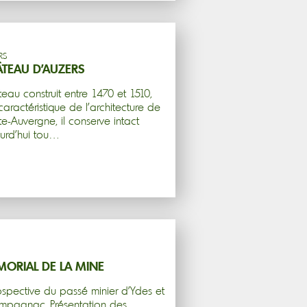
RS
TEAU D’AUZERS
eau construit entre 1470 et 1510,
 caractéristique de l’architecture de
e-Auvergne, il conserve intact
urd’hui tou…
ORIAL DE LA MINE
ospective du passé minier d'Ydes et
mpagnac. Présentation des