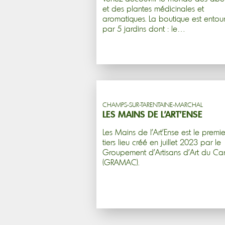
et des plantes médicinales et
aromatiques. La boutique est entou
par 5 jardins dont : le…
CHAMPS-SUR-TARENTAINE-MARCHAL
LES MAINS DE L’ART’ENSE
Les Mains de l'Art'Ense est le premie
tiers lieu créé en juillet 2023 par le
Groupement d'Artisans d'Art du Ca
(GRAMAC).