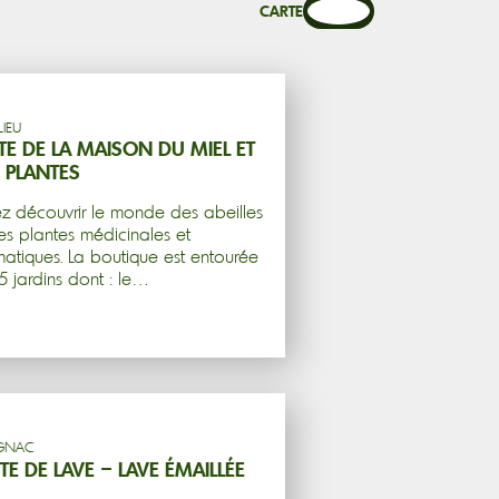
CARTE
LIEU
ITE DE LA MAISON DU MIEL ET
 PLANTES
z découvrir le monde des abeilles
es plantes médicinales et
atiques. La boutique est entourée
5 jardins dont : le…
IGNAC
ITE DE LAVE – LAVE ÉMAILLÉE