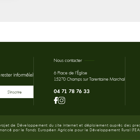
Plus de résultats
Nous contacter
6 Place de l'Église
ester informé(e)
15270 Champs sur Tarentaine Marchal
04 71 78 76 33
projet de Développement du site internet et déploiement auprès des pres
inancé par le Fonds Européen Agricole pour le Développement Rural (FEA