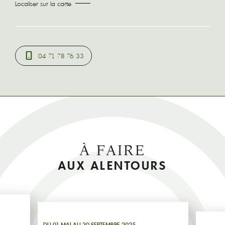
Localiser sur la carte
04 71 78 76 33
À FAIRE
AUX ALENTOURS
DU 01 MAI AU 30 SEPTEMBRE 2025