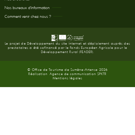
Nos bureaux d’information
Comment venir chez nous ?
Le projet de Développement du site internet et déploiement auprès des
prestataires a été cofinancé par le Fonds Européen Agricole pour le
Développement Rural (FEADER).
© Office de Tourisme de Sumène-Artense 2026
Réalisation
Agence de communication SPKTR
Mentions légales