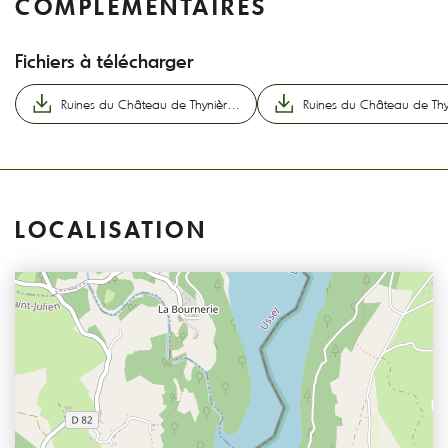
COMPLÉMENTAIRES
Fichiers à télécharger
Ruines du Château de Thynières_Beaulieu
LOCALISATION