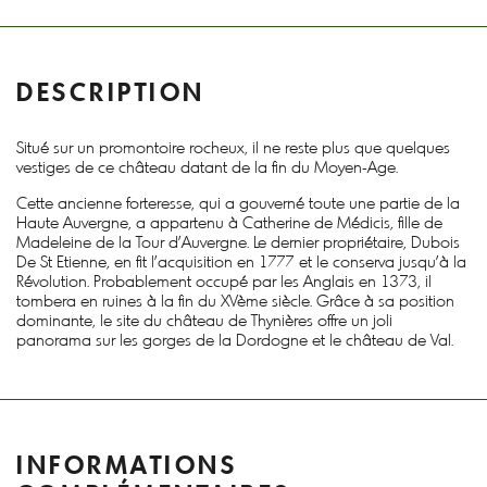
DESCRIPTION
Situé sur un promontoire rocheux, il ne reste plus que quelques
vestiges de ce château datant de la fin du Moyen-Age.
Cette ancienne forteresse, qui a gouverné toute une partie de la
Haute Auvergne, a appartenu à Catherine de Médicis, fille de
Madeleine de la Tour d'Auvergne. Le dernier propriétaire, Dubois
De St Etienne, en fit l’acquisition en 1777 et le conserva jusqu'à la
Révolution. Probablement occupé par les Anglais en 1373, il
tombera en ruines à la fin du XVème siècle. Grâce à sa position
dominante, le site du château de Thynières offre un joli
panorama sur les gorges de la Dordogne et le château de Val.
INFORMATIONS