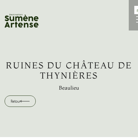
RECHERCHE
F
Retour
RUINES DU CHÂTEAU DE
THYNIÈRES
Beaulieu
Retour