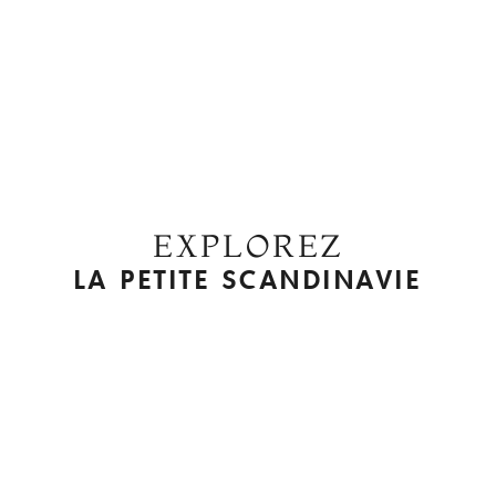
EXPLOREZ
LA PETITE SCANDINAVIE
©
Mayeul vidéo