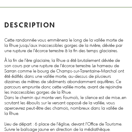
DESCRIPTION
Cette randonnée vous emmènera le long de la vallée morte de
la Rhue jusqu’aux inaccessibles gorges de la rivière, déviée par
une rupture de l’écorce terrestre à la fin des temps glaciaires.
À la fin de l'ère glaciaire, la Rhue a été brutalement déviée de
son cours par une rupture de l'écorce terrestre. Le hameau de
Sarran comme le bourg de Champs-sur-Tarentaine-Marchal ont
été édifiés dans une vallée morte, au-dessus de plusieurs
dizaines de mètres de sédiments abondamment aquifères. Ce
parcours emprunte donc cette vallée morte, avant de rejoindre
les inaccessibles gorges de la Rhue.
Dans le chemin qui monte vers Fournols, le silence est de mise...en
scrutant les éboulis sur le versant opposé de la vallée, vous
apercevrez peut-être des chamois, nombreux dans la vallée de
la Rhue.
Lieu de départ : 6 place de l'église, devant l'Office de Tourisme.
Suivre le balisage jaune en direction de la médiathèque.