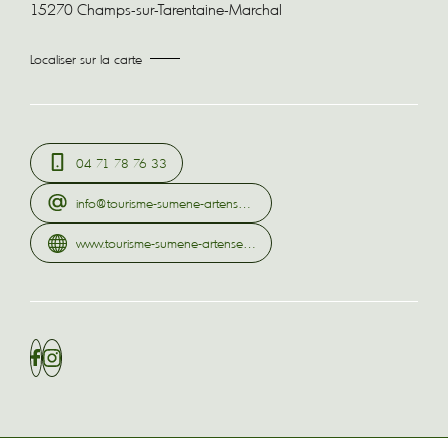
15270 Champs-sur-Tarentaine-Marchal
Localiser sur la carte
04 71 78 76 33
info@tourisme-sumene-artense.com
www.tourisme-sumene-artense.com