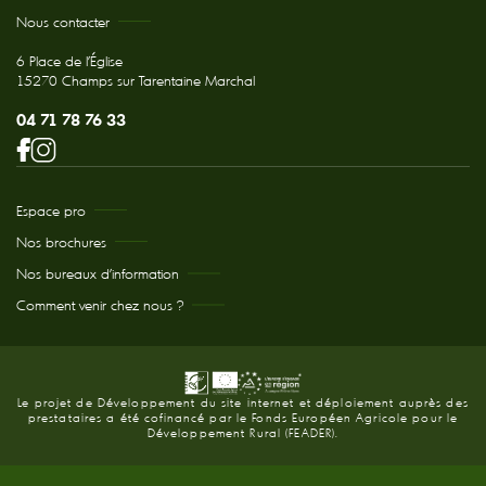
Nous contacter
6 Place de l'Église
15270 Champs sur Tarentaine Marchal
04 71 78 76 33
Espace pro
Nos brochures
Nos bureaux d’information
Comment venir chez nous ?
Le projet de Développement du site internet et déploiement auprès des
prestataires a été cofinancé par le Fonds Européen Agricole pour le
Développement Rural (FEADER).