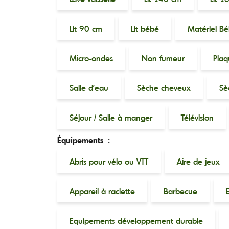
Lit 90 cm
Lit bébé
Matériel B
Micro-ondes
Non fumeur
Plaq
Salle d'eau
Sèche cheveux
Sè
Séjour / Salle à manger
Télévision
Équipements :
Abris pour vélo ou VTT
Aire de jeux
Appareil à raclette
Barbecue
Equipements développement durable