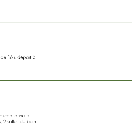
r de 16h, départ à
exceptionnelle.
 2 salles de bain.