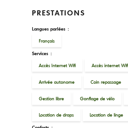
PRESTATIONS
Langues parlées :
Français
Services :
Accès Internet Wifi
Accès internet Wifi
Arrivée autonome
Coin repassage
Gestion libre
Gonflage de vélo
Location de draps
Location de linge
Conforts :