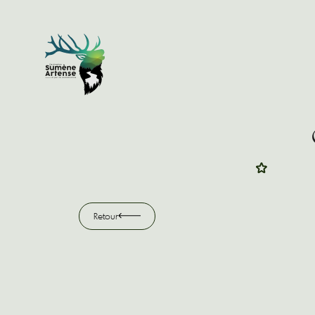
Retour
Retour