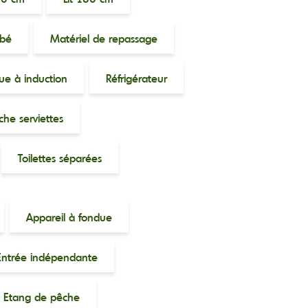
ébé
Matériel de repassage
ue à induction
Réfrigérateur
che serviettes
Toilettes séparées
Appareil à fondue
Entrée indépendante
Etang de pêche