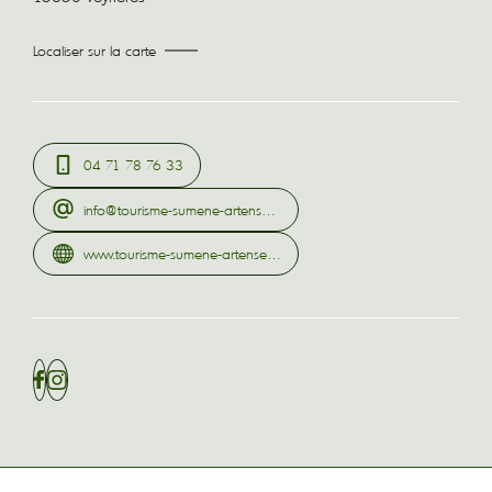
Localiser sur la carte
04 71 78 76 33
info@tourisme-sumene-artense.com
www.tourisme-sumene-artense.com