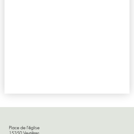
Place de l'église
15350 Veyrières