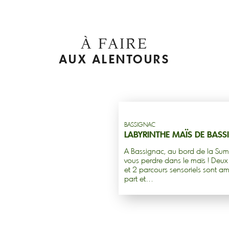
À FAIRE
AUX ALENTOURS
BASSIGNAC
LABYRINTHE MAÏS DE BAS
A Bassignac, au bord de la Sum
vous perdre dans le maïs ! Deux 
et 2 parcours sensoriels sont 
part et…