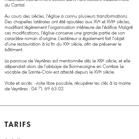
du Cantal.
Au cours des siècles, l’église a connu plusieurs transformations.
Des chapelles latérales ont été ajoutées aux XVᵉ et XVIIᵉ siècles,
modifiant légèrement l’organisation intérieure de l’édifice. Malgré
ces modifications, l’église conserve une grande partie de son
caractère roman d’origine. L’extérieur a également fait l’objet
d’une restauration à la fin du XXᵉ siècle, afin de préserver le
bâtiment.
La paroisse de Veyrières est mentionnée dès le XIIIᵉ siècle, et elle
dépendait alors de l’abbaye de Bonnesaigne en Corrèze. Le
vocable de Sainte-Croix est attesté depuis le XVIᵉ siècle.
Visite et accès : visite libre possible, récupérer les clés à la mairie
de Veyrières : 04 71 69 63 02
TARIFS