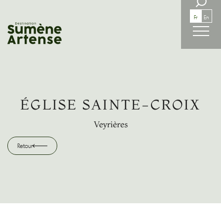
RECHERCHE
Fr
En
Retour
ÉGLISE SAINTE-CROIX
Veyrières
Retour