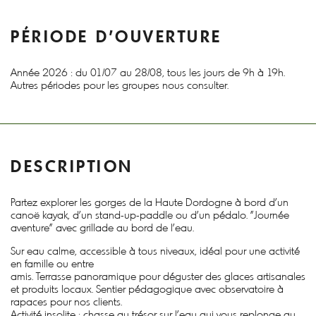
PÉRIODE D'OUVERTURE
Année 2026 : du 01/07 au 28/08, tous les jours de 9h à 19h.
Autres périodes pour les groupes nous consulter.
DESCRIPTION
Partez explorer les gorges de la Haute Dordogne à bord d'un
canoë kayak, d'un stand-up-paddle ou d'un pédalo. "Journée
aventure" avec grillade au bord de l'eau.
Sur eau calme, accessible à tous niveaux, idéal pour une activité
en famille ou entre
amis. Terrasse panoramique pour déguster des glaces artisanales
et produits locaux. Sentier pédagogique avec observatoire à
rapaces pour nos clients.
Activité insolite : chasse au trésor sur l'eau qui vous replonge au