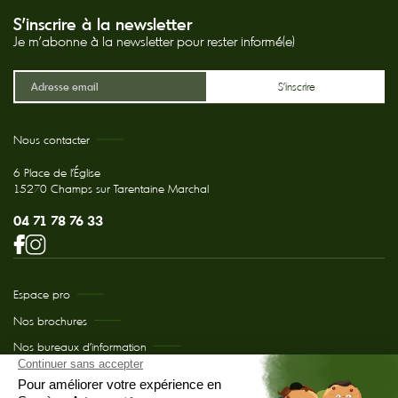
S'inscrire à la newsletter
Je m'abonne à la newsletter pour rester informé(e)
Nous contacter
6 Place de l'Église
15270 Champs sur Tarentaine Marchal
04 71 78 76 33
Espace pro
Nos brochures
Nos bureaux d’information
Comment venir chez nous ?