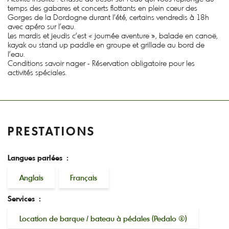
temps des gabares et concerts flottants en plein cœur des
Gorges de la Dordogne durant l'été, certains vendredis à 18h
avec apéro sur l'eau.
Les mardis et jeudis c’est « journée aventure », balade en canoë,
kayak ou stand up paddle en groupe et grillade au bord de
l’eau.
Conditions savoir nager - Réservation obligatoire pour les
activités spéciales.
PRESTATIONS
Langues parlées :
Anglais
Français
Services :
Location de barque / bateau à pédales (Pedalo ®)