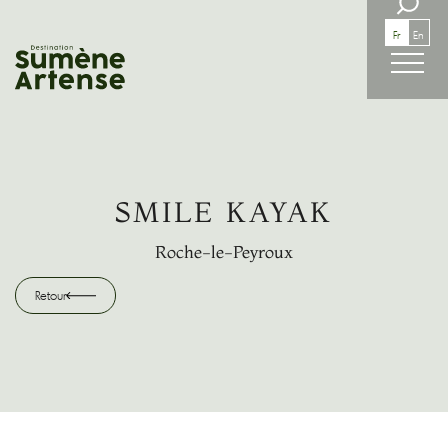
RECHERCHE
Fr
En
Retour
SMILE KAYAK
Roche-le-Peyroux
Retour