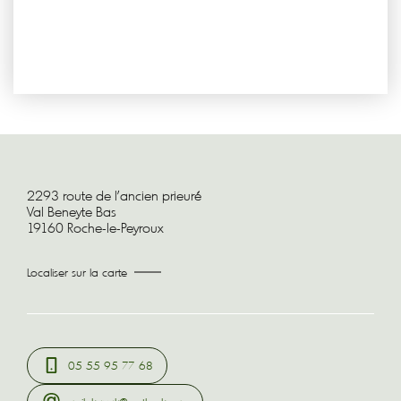
2293 route de l'ancien prieuré
Val Beneyte Bas
19160 Roche-le-Peyroux
Localiser sur la carte
05 55 95 77 68