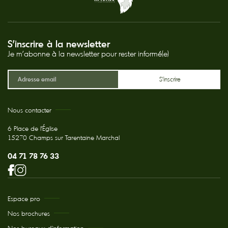
S'inscrire à la newsletter
Je m'abonne à la newsletter pour rester informé(e)
Nous contacter
6 Place de l'Église
15270 Champs sur Tarentaine Marchal
04 71 78 76 33
Espace pro
Nos brochures