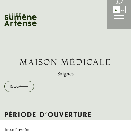
RECHERCHE
Fr
En
Retour
MAISON MÉDICALE
Saignes
Retour
PÉRIODE D'OUVERTURE
Toute l'année.