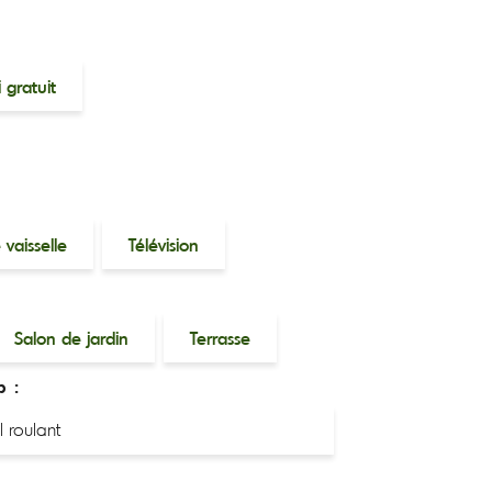
 gratuit
 vaisselle
Télévision
Salon de jardin
Terrasse
p :
l roulant