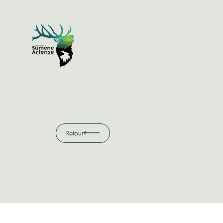
Retour
Retour