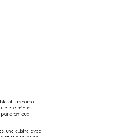
le et lumineuse.
, bibliothèque,
e panoramique
, une cuisine avec