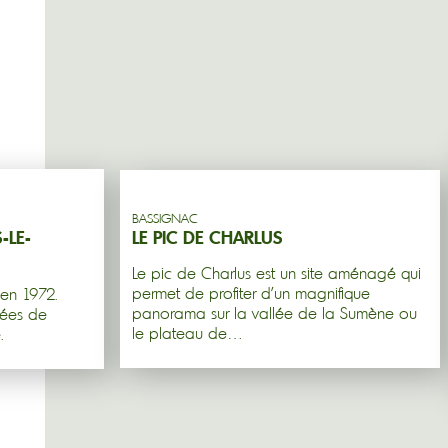
BASSIGNAC
-LE-
LE PIC DE CHARLUS
Le pic de Charlus est un site aménagé qui
permet de profiter d'un magnifique
en 1972.
panorama sur la vallée de la Sumène ou
nées de
le plateau de…
.