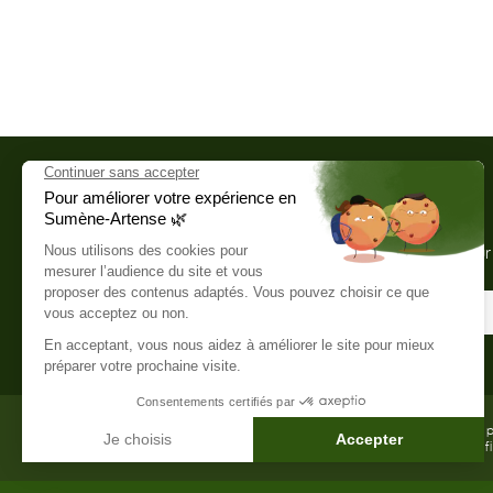
S'inscrire à la newsletter
Je m'abonne à la newsletter pour r
Le 
cof