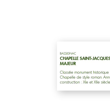
BASSIGNAC
CHAPELLE SAINT-JACQUES
MAJEUR
Classée monument historique 
Chapelle de style roman. An
construction : XIe et XIIe siècle