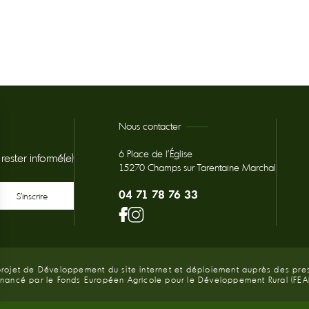
Nous contacter
6 Place de l'Église
ester informé(e)
15270 Champs sur Tarentaine Marchal
04 71 78 76 33
projet de Développement du site internet et déploiement auprès des pres
inancé par le Fonds Européen Agricole pour le Développement Rural (FEA