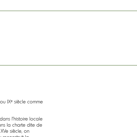
ᵉ ou IXᵉ siècle comme
 dans l’histoire locale
ns la charte dite de
 XVe siècle, on