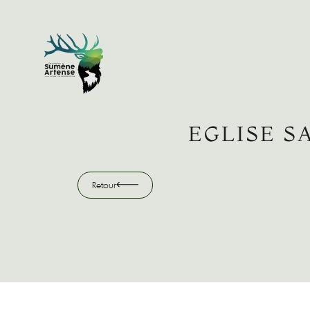
Retour
EGLISE S
Retour