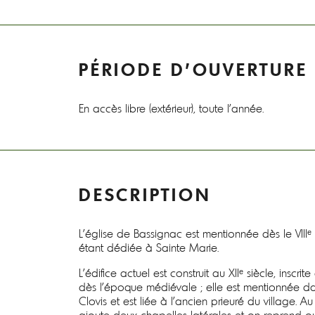
PÉRIODE D'OUVERTURE
En accès libre (extérieur), toute l'année.
DESCRIPTION
L’église de Bassignac est mentionnée dès le VIII
étant dédiée à Sainte Marie.
L’édifice actuel est construit au XIIᵉ siècle, inscrite
dès l’époque médiévale ; elle est mentionnée da
Clovis et est liée à l’ancien prieuré du village. Au